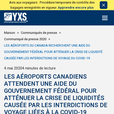
Avis aux voyageurs : Procédure temporaire de contrôle des
Avis
bagages enregistrés en vigueur.
Apprendre encore plus
de
licen
Retour à la page d'accueil>
Maison
Communiqués de presse
Communiqué de presse 2020
LES AÉROPORTS DU CANADA RECHERCHENT UNE AIDE DU
GOUVERNEMENT FÉDÉRAL POUR ATTÉNUER LA CRISE DE LIQUIDITÉ
CAUSÉE PAR LES INTERDICTIONS DE VOYAGE DU COVID-19
Publié
4 mai 2020
4 minutes de lecture
LES AÉROPORTS CANADIENS
ATTENDENT UNE AIDE DU
GOUVERNEMENT FÉDÉRAL POUR
ATTÉNUER LA CRISE DE LIQUIDITÉS
CAUSÉE PAR LES INTERDICTIONS DE
VOYAGE LIÉES À LA COVID-19