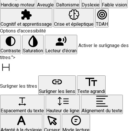
Handicap moteur
Aveugle
Daltonisme
Dyslexie
Faible vision
Cognitif et apprentissage
Crise et épileptique
TDAH
Options d'accessibilité
Activer le surlignage des
Contraste
Saturation
Lecteur d'écran
titres.">
Surligner les titres
Surligner les liens
Texte agrandi
Espacement du texte
Hauteur de ligne
Alignement du texte
Adapté à la dyslexie
Curseur
Mode lecture