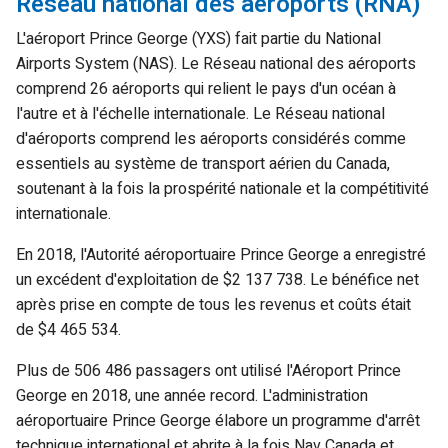
Réseau national des aéroports (RNA)
L'aéroport Prince George (YXS) fait partie du National
Airports System (NAS). Le Réseau national des aéroports
comprend 26 aéroports qui relient le pays d'un océan à
l'autre et à l'échelle internationale. Le Réseau national
d'aéroports comprend les aéroports considérés comme
essentiels au système de transport aérien du Canada,
soutenant à la fois la prospérité nationale et la compétitivité
internationale.
En 2018, l'Autorité aéroportuaire Prince George a enregistré
un excédent d'exploitation de $2 137 738. Le bénéfice net
après prise en compte de tous les revenus et coûts était
de $4 465 534.
Plus de 506 486 passagers ont utilisé l'Aéroport Prince
George en 2018, une année record. L'administration
aéroportuaire Prince George élabore un programme d'arrêt
technique international et abrite à la fois Nav Canada et