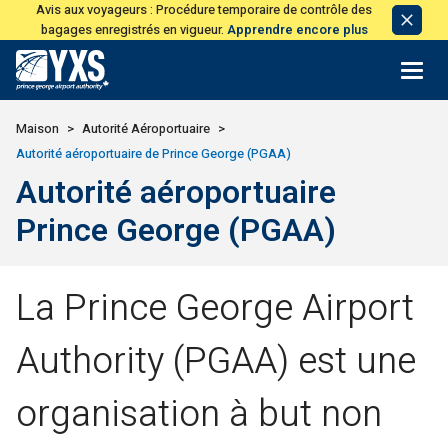
Avis aux voyageurs : Procédure temporaire de contrôle des
Avis
bagages enregistrés en vigueur.
Apprendre encore plus
de
licen
Retour à la page d'accueil>
Maison
Autorité Aéroportuaire
Autorité aéroportuaire de Prince George (PGAA)
Autorité aéroportuaire
Prince George (PGAA)
La Prince George Airport
Authority (PGAA) est une
organisation à but non