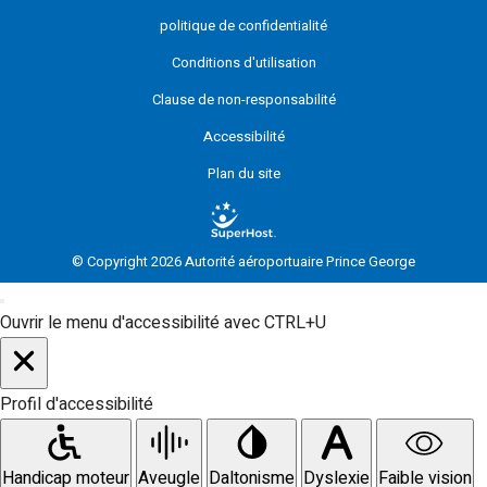
politique de confidentialité
Conditions d'utilisation
Clause de non-responsabilité
Accessibilité
Plan du site
© Copyright 2026 Autorité aéroportuaire Prince George
Ouvrir le menu d'accessibilité avec CTRL+U
Profil d'accessibilité
Handicap moteur
Aveugle
Daltonisme
Dyslexie
Faible vision