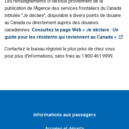
Les renseignements ci-dessus proviennent de la
publication de l'Agence des services frontaliers du Canada
intitulée
"Je déclare"
, disponible à divers points de douane
au Canada ou directement auprès des douanes
canadiennes.
Consultez la page Web « Je déclare : Un
(L
guide pour les résidents qui reviennent au Canada ».
Contactez le bureau régional le plus près de chez vous
pour plus d'informations, sans frais au 1.800.461.9999.
Informations aux passagers
Arrivées et départs