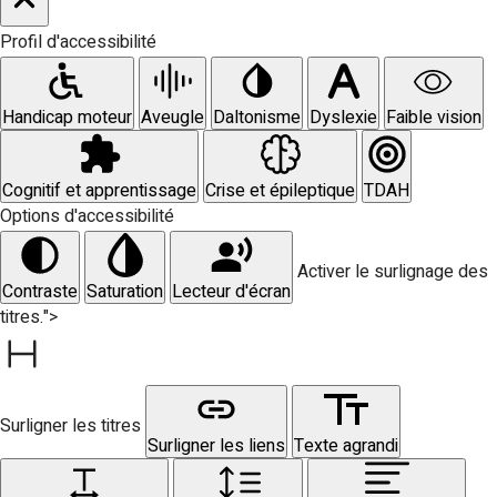
Profil d'accessibilité
Handicap moteur
Aveugle
Daltonisme
Dyslexie
Faible vision
Cognitif et apprentissage
Crise et épileptique
TDAH
Options d'accessibilité
Activer le surlignage des
Contraste
Saturation
Lecteur d'écran
titres.">
Surligner les titres
Surligner les liens
Texte agrandi