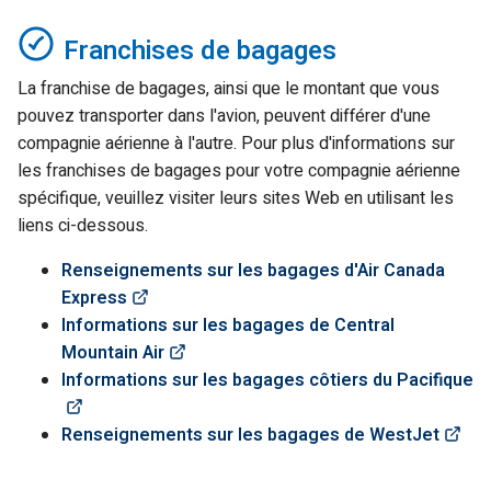
Franchises de bagages
La franchise de bagages, ainsi que le montant que vous
pouvez transporter dans l'avion, peuvent différer d'une
compagnie aérienne à l'autre. Pour plus d'informations sur
les franchises de bagages pour votre compagnie aérienne
spécifique, veuillez visiter leurs sites Web en utilisant les
liens ci-dessous.
Renseignements sur les bagages d'Air Canada
(Link opens in new window)
Express
Informations sur les bagages de Central
(Link opens in new window)
Mountain Air
Informations sur les bagages côtiers du Pacifique
(Link opens in new window)
(Li
Renseignements sur les bagages de WestJet