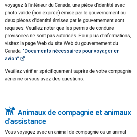
voyagez à l'intérieur du Canada, une pièce d'identité avec
photo valide (non expirée) émise par le gouvernement ou
deux pièces d'identité émises par le gouvernement sont
requises. Veuillez noter que les permis de conduire
provisoires ne sont pas autorisés. Pour plus d'informations,
visitez la page Web du site Web du gouvernement du
Canada,
"Documents nécessaires pour voyager en
(Link opens in new window)
avion"
.
Veuillez vérifier spécifiquement auprès de votre compagnie
aérienne si vous avez des questions.
Animaux de compagnie et animaux
d'assistance
Vous voyagez avec un animal de compagnie ou un animal