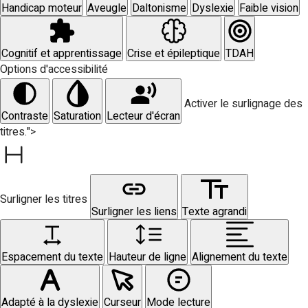
Handicap moteur
Aveugle
Daltonisme
Dyslexie
Faible vision
Cognitif et apprentissage
Crise et épileptique
TDAH
Options d'accessibilité
Activer le surlignage des
Contraste
Saturation
Lecteur d'écran
titres.">
Surligner les titres
Surligner les liens
Texte agrandi
Espacement du texte
Hauteur de ligne
Alignement du texte
Adapté à la dyslexie
Curseur
Mode lecture