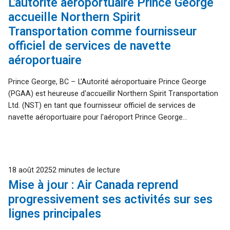
L'autorité aéroportuaire Prince George
accueille Northern Spirit
Transportation comme fournisseur
officiel de services de navette
aéroportuaire
Prince George, BC – L'Autorité aéroportuaire Prince George
(PGAA) est heureuse d'accueillir Northern Spirit Transportation
Ltd. (NST) en tant que fournisseur officiel de services de
navette aéroportuaire pour l'aéroport Prince George...
Publié
18 août 2025
2 minutes de lecture
Mise à jour : Air Canada reprend
progressivement ses activités sur ses
lignes principales