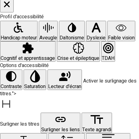
Profil d'accessibilité
Handicap moteur
Aveugle
Daltonisme
Dyslexie
Faible vision
Cognitif et apprentissage
Crise et épileptique
TDAH
Options d'accessibilité
Activer le surlignage des
Contraste
Saturation
Lecteur d'écran
titres.">
Surligner les titres
Surligner les liens
Texte agrandi