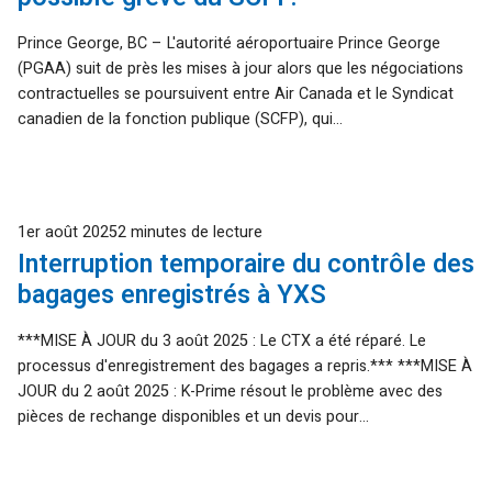
Prince George, BC – L'autorité aéroportuaire Prince George
(PGAA) suit de près les mises à jour alors que les négociations
contractuelles se poursuivent entre Air Canada et le Syndicat
canadien de la fonction publique (SCFP), qui...
Publié
1er août 2025
2 minutes de lecture
Interruption temporaire du contrôle des
bagages enregistrés à YXS
***MISE À JOUR du 3 août 2025 : Le CTX a été réparé. Le
processus d'enregistrement des bagages a repris.*** ***MISE À
JOUR du 2 août 2025 : K-Prime résout le problème avec des
pièces de rechange disponibles et un devis pour…