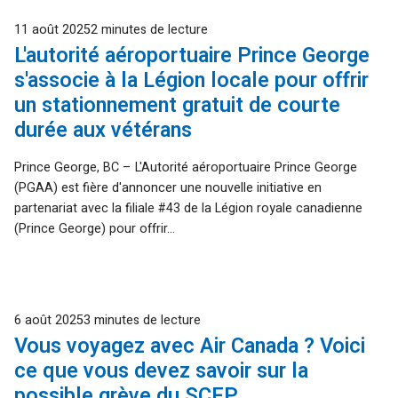
Publié
11 août 2025
2 minutes de lecture
L'autorité aéroportuaire Prince George
s'associe à la Légion locale pour offrir
un stationnement gratuit de courte
durée aux vétérans
Prince George, BC – L'Autorité aéroportuaire Prince George
(PGAA) est fière d'annoncer une nouvelle initiative en
partenariat avec la filiale #43 de la Légion royale canadienne
(Prince George) pour offrir...
Publié
6 août 2025
3 minutes de lecture
Vous voyagez avec Air Canada ? Voici
ce que vous devez savoir sur la
possible grève du SCFP.