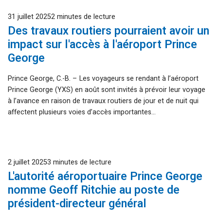
Publié
31 juillet 2025
2 minutes de lecture
Des travaux routiers pourraient avoir un
impact sur l'accès à l'aéroport Prince
George
Prince George, C.-B. – Les voyageurs se rendant à l’aéroport
Prince George (YXS) en août sont invités à prévoir leur voyage
à l’avance en raison de travaux routiers de jour et de nuit qui
affectent plusieurs voies d’accès importantes...
Publié
2 juillet 2025
3 minutes de lecture
L'autorité aéroportuaire Prince George
nomme Geoff Ritchie au poste de
président-directeur général