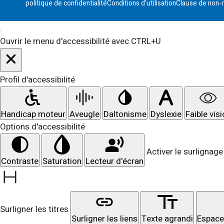
politique de confidentialité
Conditions d'utilisation
Clause de non-r
Ouvrir le menu d'accessibilité avec CTRL+U
Profil d'accessibilité
Handicap moteur
Aveugle
Daltonisme
Dyslexie
Faible vis
Options d'accessibilité
Activer le surlignage 
Contraste
Saturation
Lecteur d'écran
Surligner les titres
Surligner les liens
Texte agrandi
Espace