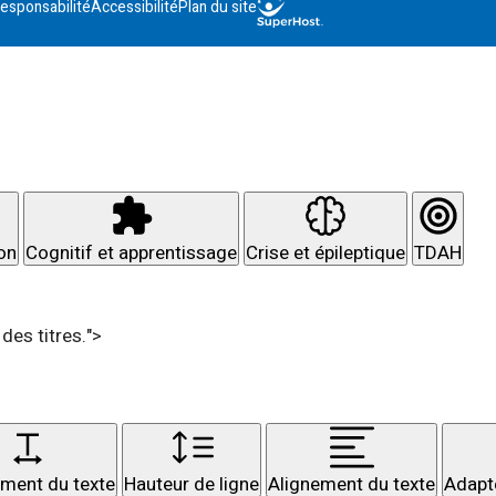
esponsabilité
Accessibilité
Plan du site
ion
Cognitif et apprentissage
Crise et épileptique
TDAH
des titres.">
ment du texte
Hauteur de ligne
Alignement du texte
Adapté