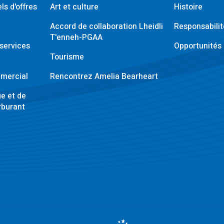
ls d'offres
Art et culture
Histoire
Accord de collaboration Lheidli
Responsabili
T'enneh-PGAA
services
Opportunités 
Tourisme
mercial
Rencontrez Amelia Bearheart
ue et de
rburant