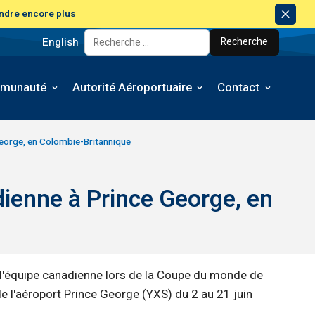
ndre encore plus
Avis
de
English
Rechercher:
licen
munauté
Autorité Aéroportuaire
Contact
eorge, en Colombie-Britannique
ienne à Prince George, en
é l'équipe canadienne lors de la Coupe du monde de
e l'aéroport Prince George (YXS) du 2 au 21 juin