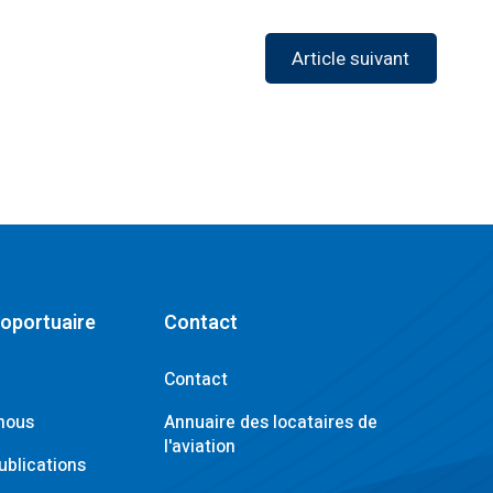
Article suivant
roportuaire
Contact
Contact
nous
Annuaire des locataires de
l'aviation
ublications