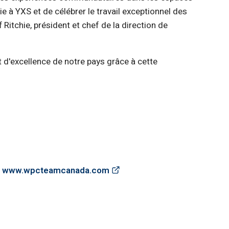
 à YXS et de célébrer le travail exceptionnel des
Ritchie, président et chef de la direction de
t d'excellence de notre pays grâce à cette
(Link opens in new window)
:
www.wpcteamcanada.com