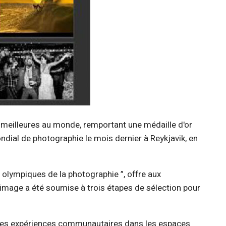
x meilleures au monde, remportant une médaille d'or
dial de photographie le mois dernier à Reykjavik, en
olympiques de la photographie ”, offre aux
e image a été soumise à trois étapes de sélection pour
 et les expériences communautaires dans les espaces