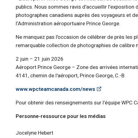
publics. Nous sommes ravis d’accueillir l’exposition
photographes canadiens auprès des voyageurs et des vi
l’Administration aéroportuaire Prince George.
Ne manquez pas l'occasion de célébrer de près les plu
remarquable collection de photographies de calibre 
2 juin – 21 juin 2026
Aéroport Prince George – Zone des arrivées internat
4141, chemin de l'aéroport, Prince George, C.-B.
(Link opens in
www.wpcteamcanada.com/news
Pour obtenir des renseignements sur l’équipe WPC Can
Personne-ressource pour les médias
Jocelyne Hebert