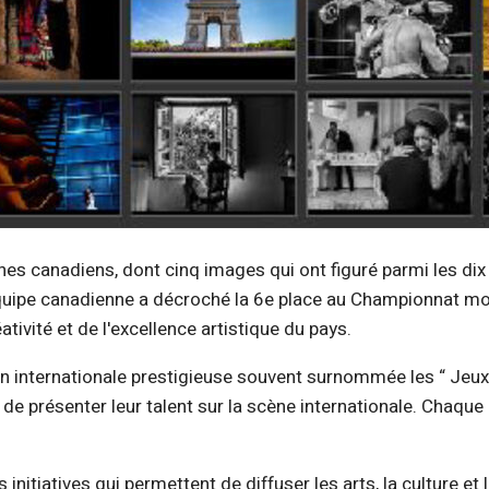
hes canadiens, dont cinq images qui ont figuré parmi les di
équipe canadienne a décroché la 6e place au Championnat mon
ativité et de l'excellence artistique du pays.
internationale prestigieuse souvent surnommée les “ Jeux 
de présenter leur talent sur la scène internationale. Chaqu
s initiatives qui permettent de diffuser les arts, la culture