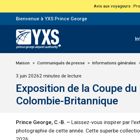
Avis aux voyageurs : Pr
Bienvenue à YXS Prince George
I
Retour à la page d'accueil>
Maison
Communiqués de presse
Informations générales
Publié
3 juin 2026
2 minutes de lecture
Exposition de la Coupe du
Colombie-Britannique
Prince George, C.-B. –
Laissez-vous inspirer par l'e
photographie de cette année. Cette superbe collectio
2026.