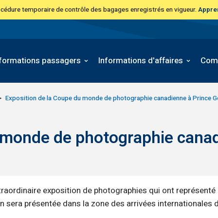
océdure temporaire de contrôle des bagages enregistrés en vigueur.
Appre
nformations passagers
Informations d'affaires
Com
Exposition de la Coupe du monde de photographie canadienne à Prince G
 monde de photographie canad
xtraordinaire exposition de photographies qui ont représent
n sera présentée dans la zone des arrivées internationales d