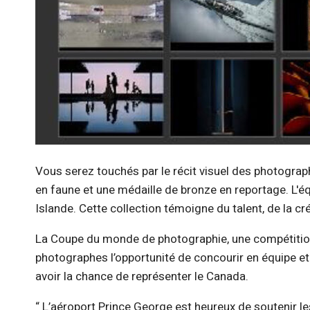
Vous serez touchés par le récit visuel des photograp
en faune et une médaille de bronze en reportage. L'
Islande. Cette collection témoigne du talent, de la cré
La Coupe du monde de photographie, une compétition 
photographes l’opportunité de concourir en équipe et 
avoir la chance de représenter le Canada.
“ L’aéroport Prince George est heureux de soutenir le