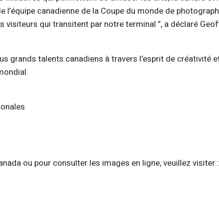
 de l’équipe canadienne de la Coupe du monde de photographie
siteurs qui transitent par notre terminal ”, a déclaré Geoff 
s grands talents canadiens à travers l'esprit de créativité e
mondial.
ionales
 new window)
ada ou pour consulter les images en ligne, veuillez visiter 