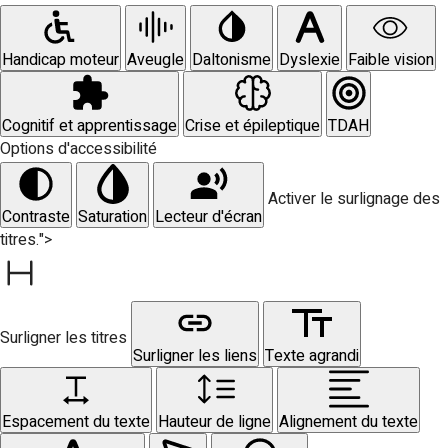
Handicap moteur
Aveugle
Daltonisme
Dyslexie
Faible vision
Cognitif et apprentissage
Crise et épileptique
TDAH
Options d'accessibilité
Activer le surlignage des
Contraste
Saturation
Lecteur d'écran
titres.">
Surligner les titres
Surligner les liens
Texte agrandi
Espacement du texte
Hauteur de ligne
Alignement du texte