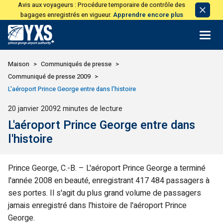
Avis aux voyageurs : Procédure temporaire de contrôle des
Avis
bagages enregistrés en vigueur.
Apprendre encore plus
de
licen
Retour à la page d'accueil>
Maison
Communiqués de presse
Communiqué de presse 2009
L'aéroport Prince George entre dans l'histoire
Publié
20 janvier 2009
2 minutes de lecture
L'aéroport Prince George entre dans
l'histoire
Prince George, C.-B. – L'aéroport Prince George a terminé
l'année 2008 en beauté, enregistrant 417 484 passagers à
ses portes. Il s'agit du plus grand volume de passagers
jamais enregistré dans l'histoire de l'aéroport Prince
George.