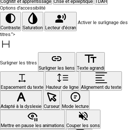
Cognitif et apprentissage
Crise et épileptique
TDAH
Options d'accessibilité
Activer le surlignage des
Contraste
Saturation
Lecteur d'écran
titres.">
Surligner les titres
Surligner les liens
Texte agrandi
Espacement du texte
Hauteur de ligne
Alignement du texte
Adapté à la dyslexie
Curseur
Mode lecture
Mettre en pause les animations
Couper les sons