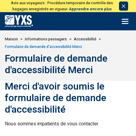
Avis aux voyageurs : Procédure temporaire de contrôle des
Avis
bagages enregistrés en vigueur.
Apprendre encore plus
de
licen
Retour à la page d'accueil>
Maison
Informations passagers
Accessibilité
Formulaire de demande d'accessibilité Merci
Formulaire de demande
d'accessibilité Merci
Merci d'avoir soumis le
formulaire de demande
d'accessibilité
Nous sommes impatients de vous contacter.