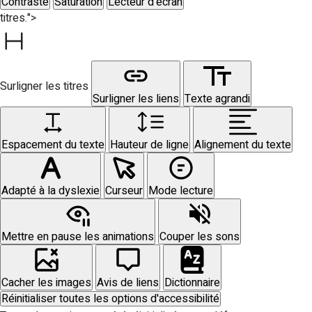
Contraste
Saturation
Lecteur d'écran
titres.">
Surligner les titres
Surligner les liens
Texte agrandi
Espacement du texte
Hauteur de ligne
Alignement du texte
Adapté à la dyslexie
Curseur
Mode lecture
Mettre en pause les animations
Couper les sons
Cacher les images
Avis de liens
Dictionnaire
Réinitialiser toutes les options d'accessibilité