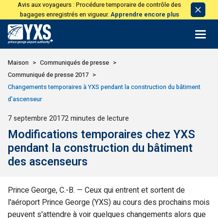
Avis aux voyageurs : Procédure temporaire de contrôle des
Avis
bagages enregistrés en vigueur.
Apprendre encore plus
de
licen
Retour à la page d'accueil>
Maison
Communiqués de presse
Communiqué de presse 2017
Changements temporaires à YXS pendant la construction du bâtiment
d'ascenseur
Publié
7 septembre 2017
2 minutes de lecture
Modifications temporaires chez YXS
pendant la construction du bâtiment
des ascenseurs
Prince George, C.-B. — Ceux qui entrent et sortent de
l'aéroport Prince George (YXS) au cours des prochains mois
peuvent s'attendre à voir quelques changements alors que