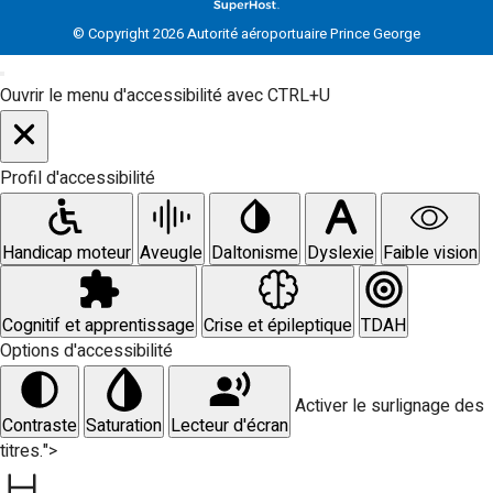
© Copyright 2026 Autorité aéroportuaire Prince George
Ouvrir le menu d'accessibilité avec CTRL+U
Profil d'accessibilité
Handicap moteur
Aveugle
Daltonisme
Dyslexie
Faible vision
Cognitif et apprentissage
Crise et épileptique
TDAH
Options d'accessibilité
Activer le surlignage des
Contraste
Saturation
Lecteur d'écran
titres.">