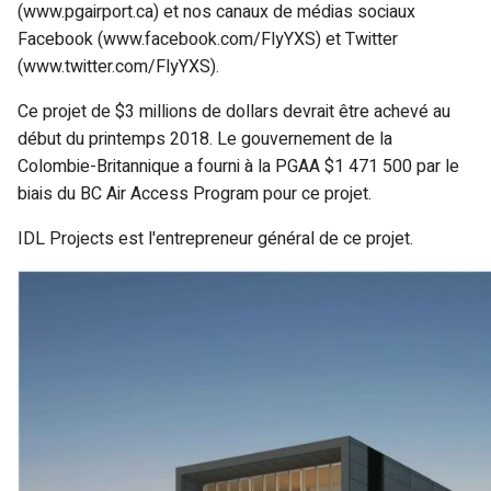
(www.pgairport.ca) et nos canaux de médias sociaux
Facebook (www.facebook.com/FlyYXS) et Twitter
(www.twitter.com/FlyYXS).
Ce projet de $3 millions de dollars devrait être achevé au
début du printemps 2018. Le gouvernement de la
Colombie-Britannique a fourni à la PGAA $1 471 500 par le
biais du BC Air Access Program pour ce projet.
IDL Projects est l'entrepreneur général de ce projet.