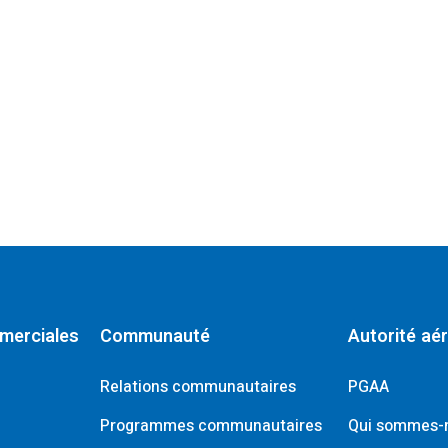
dow)
 window)
merciales
Communauté
Autorité aé
Relations communautaires
PGAA
Programmes communautaires
Qui sommes-