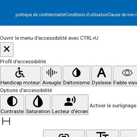
politique de confidentialité
Conditions d'utilisation
Clause de non-r
Ouvrir le menu d'accessibilité avec CTRL+U
Profil d'accessibilité
Handicap moteur
Aveugle
Daltonisme
Dyslexie
Faible vis
Options d'accessibilité
Activer le surlignage 
Contraste
Saturation
Lecteur d'écran