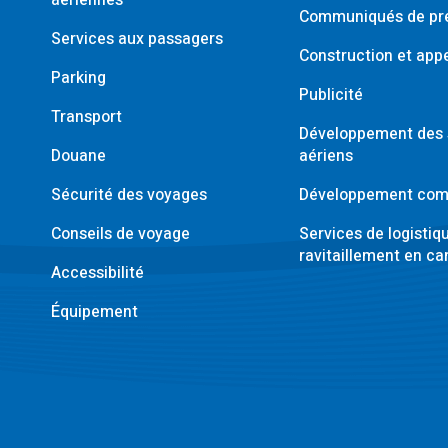
aériennes
Communiqués de pr
Services aux passagers
Construction et appe
Parking
Publicité
Transport
Développement des 
Douane
aériens
Sécurité des voyages
Développement com
Conseils de voyage
Services de logistiq
ravitaillement en ca
Accessibilité
Équipement