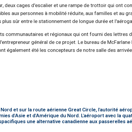
r, deux cages d'escalier et une rampe de trottoir qui ont 
es aux personnes à mobilité réduite, aux familles et au gra
 plus sûr entre le stationnement de longue durée et l'aéroga
s communautaires et régionaux qui ont fourni des lettres d
 l'entrepreneur général de ce projet. Le bureau de McFarlan
s ont également été les concepteurs de notre salle des arrivé
ord et sur la route aérienne Great Circle, l'autorité aéro
nomies d'Asie et d'Amérique du Nord. L'aéroport avec la q
spacifiques une alternative canadienne aux passerelles aé