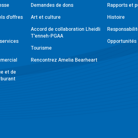
esse
Demandes de dons
Rapports et p
ls d'offres
Art et culture
Histoire
Accord de collaboration Lheidli
Responsabili
T'enneh-PGAA
services
Opportunités 
Tourisme
mercial
Rencontrez Amelia Bearheart
ue et de
rburant