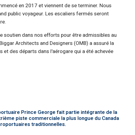
commencé en 2017 et viennent de se terminer. Nous
nd public voyageur. Les escaliers fermés seront
re.
e soutien dans nos efforts pour être admissibles au
e Biggar Architects and Designers (OMB) a assuré la
es et des départs dans l'aérogare qui a été achevée
portuaire Prince George fait partie intégrante de la
uatrième piste commerciale la plus longue du Canada
roportuaires traditionnelles.