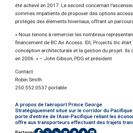
été achevé en 2017. Le second concernait l'ascenseu
sommes impatients de proposer des options accessibl
protégés des éléments hivernaux, offrant un parcours
« Nous tenons à remercier les nombreux représentant
financement de BC Air Access. IDL Projects Inc était
conception architecturale et la gestion du projet. Il
en 2006. » – John Gibson, PDG et président
Contact:
Robin Smith
250.552.0537 portable
A propos de l'aéroport Prince George
Stratégiquement situé sur le corridor du Pacifique N
porte d'entrée de l'Asie-Pacifique reliant les éco
offre aux transporteurs effectuant des trajets tran
Partager