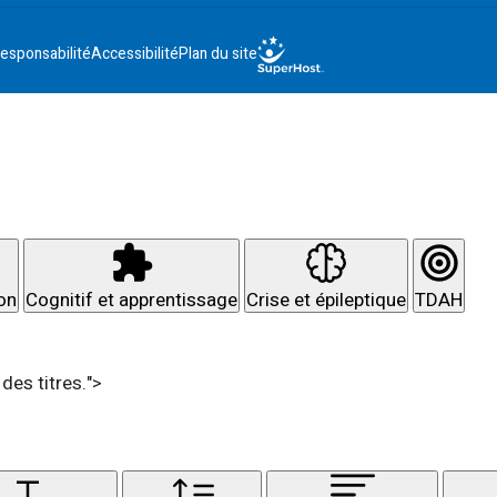
esponsabilité
Accessibilité
Plan du site
ion
Cognitif et apprentissage
Crise et épileptique
TDAH
des titres.">