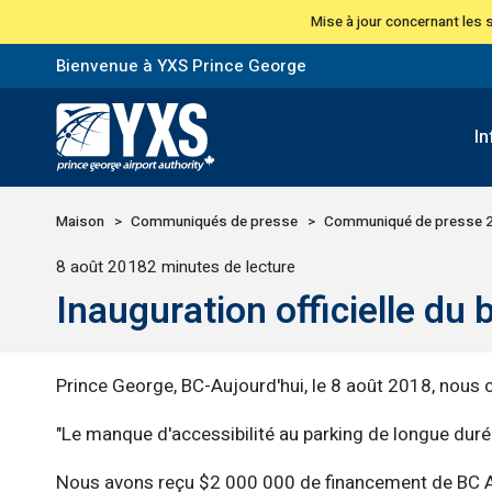
Mise à jour concernant les
Bienvenue à YXS Prince George
I
Retour à la page d'accueil>
Maison
Communiqués de presse
Communiqué de presse 
Publié
8 août 2018
2 minutes de lecture
Inauguration officielle du
Prince George, BC-Aujourd'hui, le 8 août 2018, nous cé
"Le manque d'accessibilité au parking de longue duré
Nous avons reçu $2 000 000 de financement de BC Air A