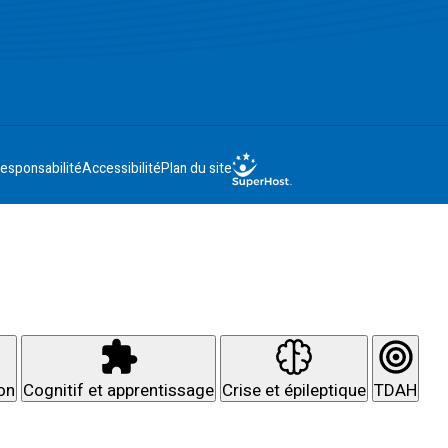
esponsabilité
Accessibilité
Plan du site
ion
Cognitif et apprentissage
Crise et épileptique
TDAH